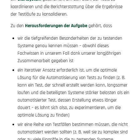
koordinieren und die Berichterstattung über die Ergebnisse
der Testläufe zu konsolidieren.
Zu den
Herausforderungen der Aufgabe
gehört, dass
wir die tiefgreifenden Besonderheiten der zu testenden
Systeme genau kennen müssen – obwohl dieses
Fachwissen in unserem Fall dank unserer langjährigen
Zusammenarbeit gegeben ist
ein iterativer Ansatz erforderlich ist, um die optimale
Lösung für die Automatisierung von Tests zu finden (z. B.
kann ein Test, der schnell erstellt werden kann, langsamer
laufen und die beteiligten Systeme stärker belasten als ein
automatisierter Test, dessen Erstellung etwas länger
dauert – es lohnt sich also, zu experimentieren, um die
optimale Lösung zu finden)
wir eine Reihe von Testfällen bestimmen müssen, die nicht
automatisiert werden sollten (z. B. weil sie zu komplex sind
oder zu viele Eingriffe in die zu testenden Systeme