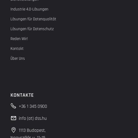
Industrie 4.0-Lösungen
Lösungen für Datenqualität
Lösungen für Datenschutz
Reden Wir!
Kontakt
Über Uns
KONTAKTE
+36 1 345 0900
info (at) dss.hu
1113 Budapest,
Nagyszőlős u. 11-15