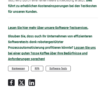
test) wird durch eine fehlerfreiere Entwicklung ersetzt.
Dies
führt zu erheblichen Kosteneinsparungen bei den Testkosten
für unseren Kunden.
Lesen Sie hier mehr über unsere Software-Testservices.
Glauben Sie, dass auch Ihr Unternehmen von effizienteren
Softwaretests dank robotergestützter
Prozessautomatisierung profitieren könnte?
Lassen Sie uns
bei einer guten Tasse Kaffee über Ihre Bedürfnisse und
Anforderungen sprechen!
Bankwesen
,
RPA
,
Software-Tests