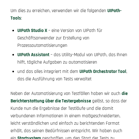
Um dies zu erreichen, verwenden wir die folgenden
UIPath-
Tools
:
UIPath Studio X
– eine Version von UIPath für
Geschäftsanwender zur Erstellung von
Prozessautomatisierungen
UIPath Assistant
– das Utility-Modul von UIPath, das Ihnen
hilft, tägliche Aufgaben zu automatisieren
und das alles integriert mit dem
UIPath Orchestrator Tool
,
das die Ausführung von Tests verwaltet
Neben der Automatisierung von Testfällen haben wir auch
die
Berichterstattung über die Testergebnisse
gelöst, so dass der
Kunde nun die Ergebnisse der Testläufe und die damit
verbundenen Informationen in einem maßgeschneiderten,
leicht verständlichen und einfach zu berichtenden Format
erhält, das seinen Bedürfnissen entspricht. Wir haben auch
ein
Startsystem
geschaffen, um den Start der Tests zu