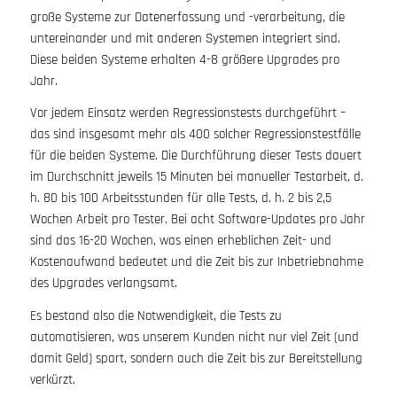
große Systeme zur Datenerfassung und -verarbeitung, die
untereinander und mit anderen Systemen integriert sind.
Diese beiden Systeme erhalten 4-8 größere Upgrades pro
Jahr.
Vor jedem Einsatz werden Regressionstests durchgeführt –
das sind insgesamt mehr als 400 solcher Regressionstestfälle
für die beiden Systeme. Die Durchführung dieser Tests dauert
im Durchschnitt jeweils 15 Minuten bei manueller Testarbeit, d.
h. 80 bis 100 Arbeitsstunden für alle Tests, d. h. 2 bis 2,5
Wochen Arbeit pro Tester. Bei acht Software-Updates pro Jahr
sind das 16-20 Wochen, was einen erheblichen Zeit- und
Kostenaufwand bedeutet und die Zeit bis zur Inbetriebnahme
des Upgrades verlangsamt.
Es bestand also die Notwendigkeit, die Tests zu
automatisieren, was unserem Kunden nicht nur viel Zeit (und
damit Geld) spart, sondern auch die Zeit bis zur Bereitstellung
verkürzt.