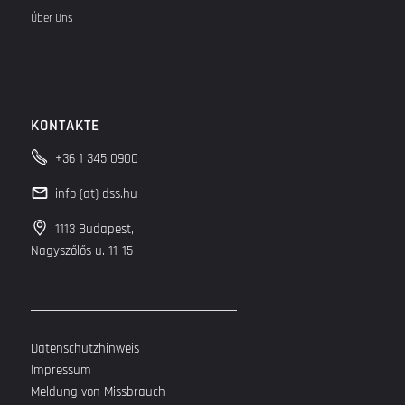
Über Uns
KONTAKTE
+36 1 345 0900
info (at) dss.hu
1113 Budapest,
Nagyszőlős u. 11-15
Datenschutzhinweis
Impressum
Meldung von Missbrauch