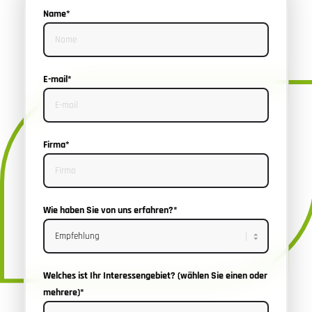
Name*
E-mail*
Firma*
Wie haben Sie von uns erfahren?*
Welches ist Ihr Interessengebiet? (wählen Sie einen oder
mehrere)*