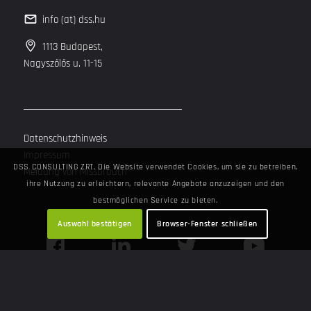
info (at) dss.hu
1113 Budapest,
Nagyszőlős u. 11-15
Datenschutzhinweis
Impressum
DSS CONSULTING ZRT. Die Website verwendet Cookies, um sie zu betreiben,
Meldung von Missbrauch
ihre Nutzung zu erleichtern, relevante Angebote anzuzeigen und den
bestmöglichen Service zu bieten.
Auswahl bestätigen
Browser-Fenster schließen