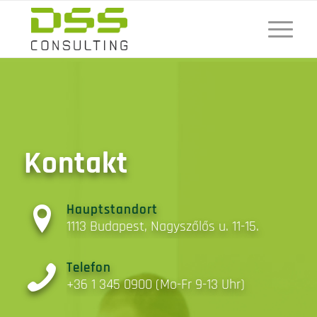
Kontakt
Hauptstandort
1113 Budapest, Nagyszőlős u. 11-15.
Telefon
+36 1 345 0900 (Mo-Fr 9-13 Uhr)