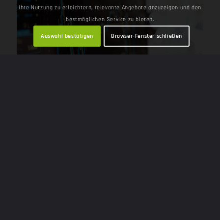
ihre Nutzung zu erleichtern, relevante Angebote anzuzeigen und den
bestmöglichen Service zu bieten.
Auswahl bestätigen
Browser-Fenster schließen
Flexible
Kollaborationsmodelle
Engagierte Expertenteams:
Bereitstellung von erfahrenen
Databricks-Ingenieuren auf
Projektbasis.