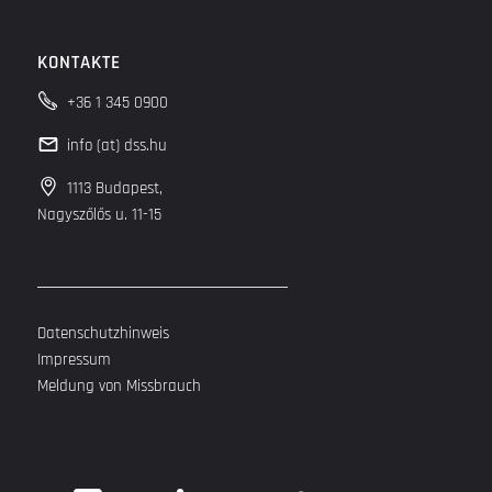
KONTAKTE
+36 1 345 0900
info (at) dss.hu
1113 Budapest,
Nagyszőlős u. 11-15
Datenschutzhinweis
Impressum
Meldung von Missbrauch