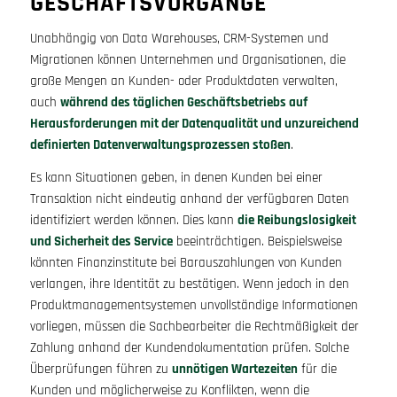
GESCHÄFTSVORGÄNGE
Unabhängig von Data Warehouses, CRM-Systemen und
Migrationen können Unternehmen und Organisationen, die
große Mengen an Kunden- oder Produktdaten verwalten,
auch
während des täglichen Geschäftsbetriebs auf
Herausforderungen mit der Datenqualität und unzureichend
definierten Datenverwaltungsprozessen stoßen
.
Es kann Situationen geben, in denen Kunden bei einer
Transaktion nicht eindeutig anhand der verfügbaren Daten
identifiziert werden können. Dies kann
die Reibungslosigkeit
und Sicherheit des Service
beeinträchtigen. Beispielsweise
könnten Finanzinstitute bei Barauszahlungen von Kunden
verlangen, ihre Identität zu bestätigen. Wenn jedoch in den
Produktmanagementsystemen unvollständige Informationen
vorliegen, müssen die Sachbearbeiter die Rechtmäßigkeit der
Zahlung anhand der Kundendokumentation prüfen. Solche
Überprüfungen führen zu
unnötigen Wartezeiten
für die
Kunden und möglicherweise zu Konflikten, wenn die