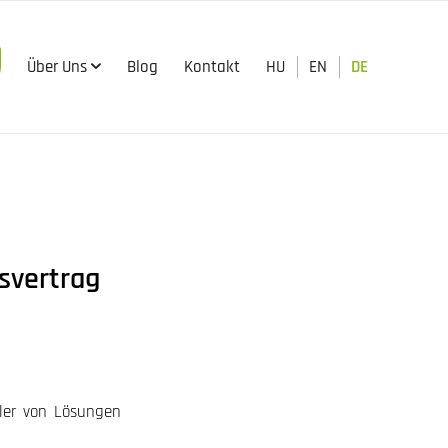
Über Uns
Blog
Kontakt
HU
EN
DE

svertrag
ler von Lösungen