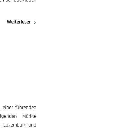
Weiterlesen
 einer führenden
olgenden Märkte
en, Luxemburg und