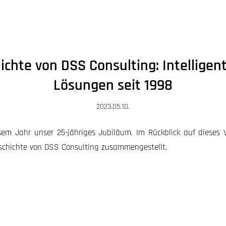
ichte von DSS Consulting: Intelligent
Lösungen seit 1998
2023.05.10.
esem Jahr unser 25-jähriges Jubiläum. Im Rückblick auf dieses V
schichte von DSS Consulting zusammengestellt.