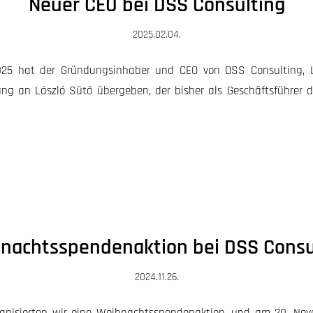
Neuer CEO bei DSS Consulting
2025.02.04.
025 hat der Gründungsinhaber und CEO von DSS Consulting, L
ung an László Sütő übergeben, der bisher als Geschäftsführer
nachtsspendenaktion bei DSS Consu
2024.11.26.
anisierten wir eine Weihnachtsspendenaktion, und am 20. No