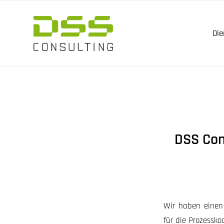
Die
DSS Con
Wir haben einen
für die Prozessko