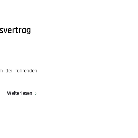
svertrag
em der führenden
Weiterlesen