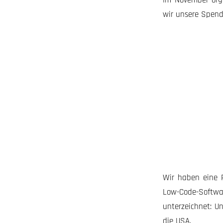
wir unsere Spend
Wir haben eine 
Low-Code-Softw
unterzeichnet: U
die USA.