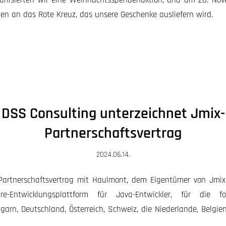
en an das Rote Kreuz, das unsere Geschenke ausliefern wird.
DSS Consulting unterzeichnet Jmix-
Partnerschaftsvertrag
2024.06.14.
Partnerschaftsvertrag mit Haulmont, dem Eigentümer von Jmix,
are-Entwicklungsplattform für Java-Entwickler, für die f
ngarn, Deutschland, Österreich, Schweiz, die Niederlande, Belgi