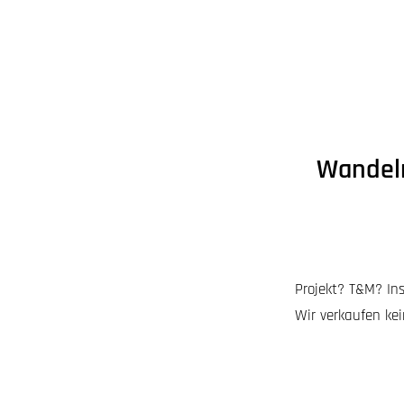
Wandeln
Projekt? T&M? Ins
Wir verkaufen kei