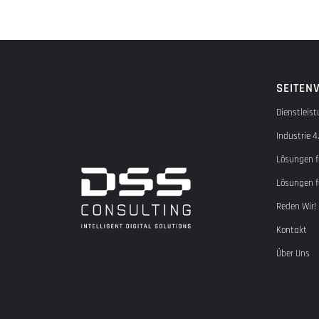
SEITEN
Dienstleis
Industrie 
Lösungen f
Lösungen f
Reden Wir!
Kontakt
Über Uns