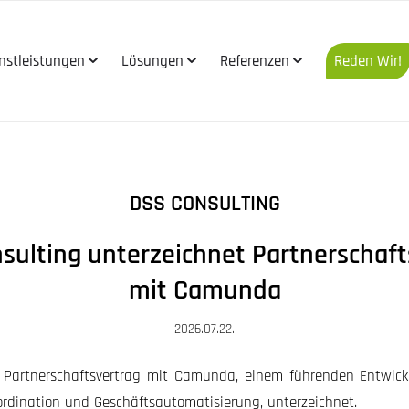
nstleistungen
Lösungen
Referenzen
Reden Wir!



DSS CONSULTING
sulting unterzeichnet Partnerschaft
mit Camunda
2026.07.22.
 Partnerschaftsvertrag mit Camunda, einem führenden Entwick
ordination und Geschäftsautomatisierung, unterzeichnet.