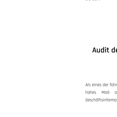
Audit d
Als eines der füh
hohes Maß an 
Geschäftsinforma