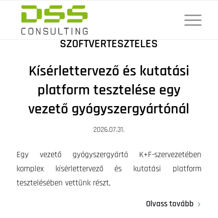
SZOFTVERTESZTELÉS
Kísérlettervező és kutatási
platform tesztelése egy
vezető gyógyszergyártónál
2026.07.31.
Egy vezető gyógyszergyártó K+F-szervezetében
komplex kísérlettervező és kutatási platform
tesztelésében vettünk részt,
Olvass tovább