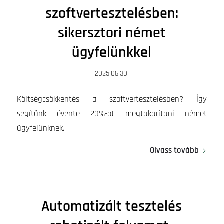
szoftvertesztelésben:
sikersztori német
ügyfelünkkel
2025.06.30.
Költségcsökkentés a szoftvertesztelésben? Így
segítünk évente 20%-ot megtakarítani német
ügyfelünknek.
Olvass tovább
Automatizált tesztelés