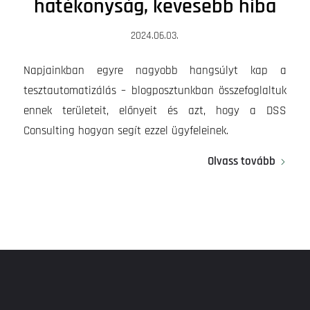
hatékonyság, kevesebb hiba
2024.06.03.
Napjainkban egyre nagyobb hangsúlyt kap a
tesztautomatizálás – blogposztunkban összefoglaltuk
ennek területeit, előnyeit és azt, hogy a DSS
Consulting hogyan segít ezzel ügyfeleinek.
Olvass tovább