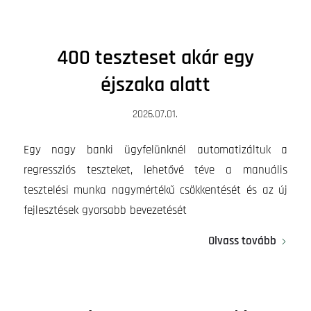
400 teszteset akár egy
éjszaka alatt
2026.07.01.
Egy nagy banki ügyfelünknél automatizáltuk a
regressziós teszteket, lehetővé téve a manuális
tesztelési munka nagymértékű csökkentését és az új
fejlesztések gyorsabb bevezetését
Olvass tovább