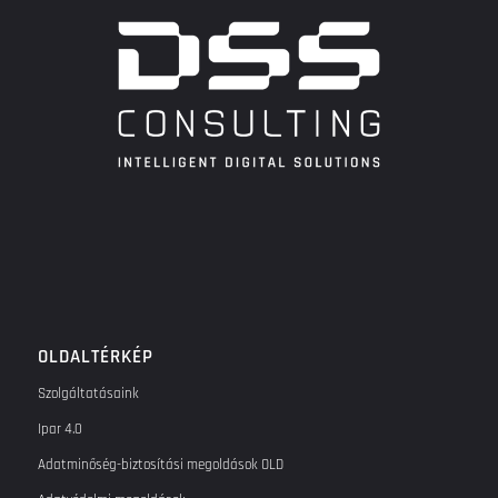
OLDALTÉRKÉP
Szolgáltatásaink
Ipar 4.0
Adatminőség-biztosítási megoldások OLD