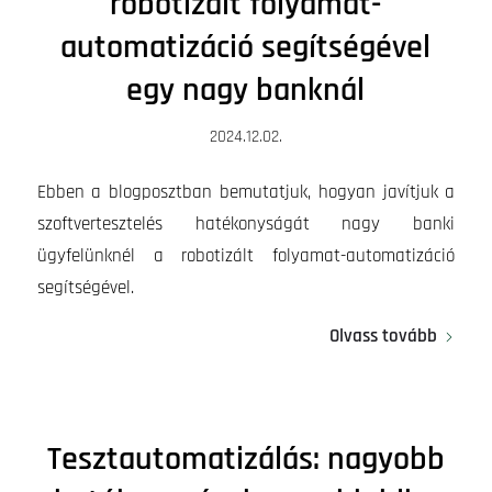
robotizált folyamat-
automatizáció segítségével
egy nagy banknál
2024.12.02.
Ebben a blogposztban bemutatjuk, hogyan javítjuk a
szoftvertesztelés hatékonyságát nagy banki
ügyfelünknél a robotizált folyamat-automatizáció
segítségével.
Olvass tovább
Tesztautomatizálás: nagyobb