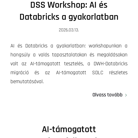
DSS Workshop: AI és
Databricks a gyakorlatban
2026.03.13.
AI és Databricks a gyakorlatban: workshopunkon a
hangsúly a valós tapasztalatokon és megoldásokon
volt az AI-támogatott tesztelés, a DWH-Databricks
migráció és az AI-támogatott SDLC részletes
bemutatásával.
Olvass tovább
AI-támogatott