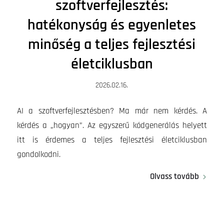
szoftverfejlesztés:
hatékonyság és egyenletes
minőség a teljes fejlesztési
életciklusban
2026.02.16.
AI a szoftverfejlesztésben? Ma már nem kérdés. A
kérdés a „hogyan”. Az egyszerű kódgenerálás helyett
itt is érdemes a teljes fejlesztési életciklusban
gondolkodni.
Olvass tovább