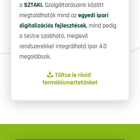
a
SZTAKI
.
Szolgáltatásaink között
megtalálhatók mind az
egyedi ipari
digitalizációs fejlesztések,
mind pedig
a testre szabható, meglevő
rendszerekkel integrálható Ipar 4.0
megoldások.
Töltse le rövid
termékismertetőnket