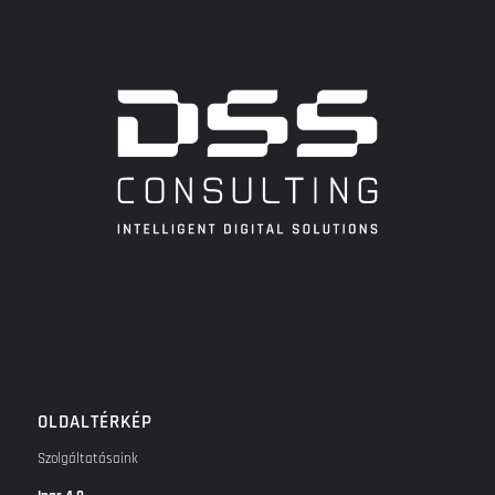
OLDALTÉRKÉP
Szolgáltatásaink