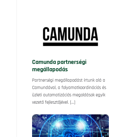
Camunda partnerségi
megállapodás
Partnerségi megállapodást írtunk alá a
Camundával, a folyamatkoordinációs és
üzleti automatizációs megoldások egyik
vezető fejlesztőjével.
[…]