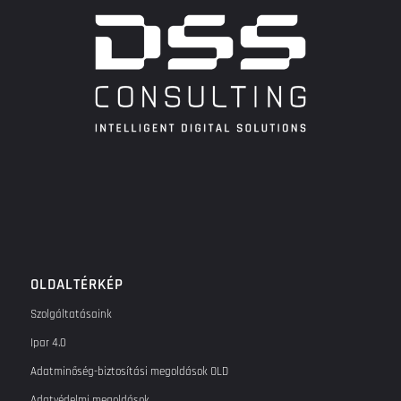
OLDALTÉRKÉP
Szolgáltatásaink
Ipar 4.0
Adatminőség-biztosítási megoldások OLD
Adatvédelmi megoldások