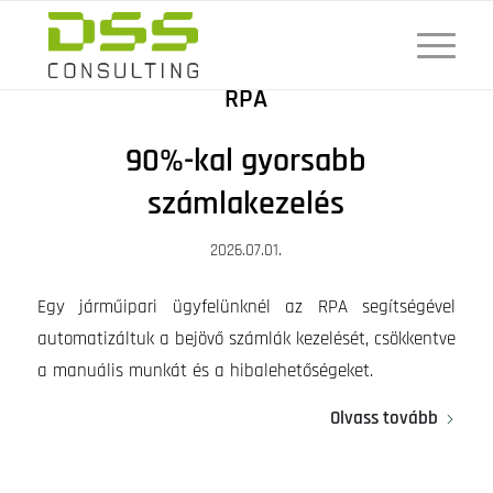
RPA
90%-kal gyorsabb
számlakezelés
2026.07.01.
Egy járműipari ügyfelünknél az RPA segítségével
automatizáltuk a bejövő számlák kezelését, csökkentve
a manuális munkát és a hibalehetőségeket.
Olvass tovább