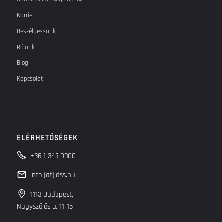
Karrier
Beszélgessünk
Rólunk
Blog
Kapcsolat
ELÉRHETŐSÉGEK
+36 1 345 0900
info (at) dss.hu
1113 Budapest,
Nagyszőlős u. 11-15