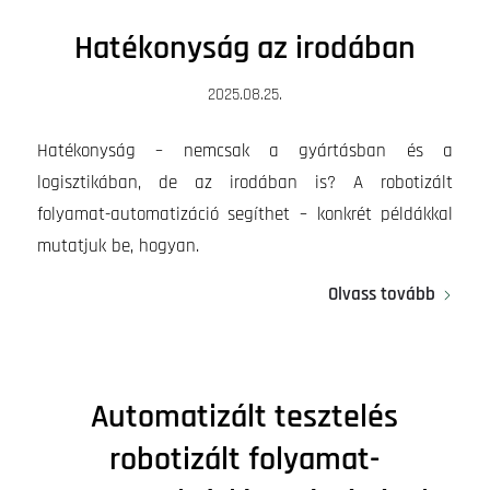
Hatékonyság az irodában
2025.08.25.
Hatékonyság – nemcsak a gyártásban és a
logisztikában, de az irodában is? A robotizált
folyamat-automatizáció segíthet – konkrét példákkal
mutatjuk be, hogyan.
Olvass tovább
Automatizált tesztelés
robotizált folyamat-