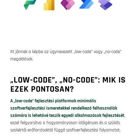
Itt jönnek a képbe az úgynevezett „low-code” vagy „no-code”
megoldások.
„LOW-CODE”, „NO-CODE”: MIK IS
EZEK PONTOSAN?
A „low-code” fejlesztési platformok minimális
szoftverfejlesztési ismeretekkel rendelkező felhasználók
számára is lehetővé teszik egyedi alkalmazások fejlesztését
,
ezzel felgyorsítva a hagyományosan időigényes és a szűkös
szakértői erőforrásoktól függő szoftverfejlesztési folyamatot.