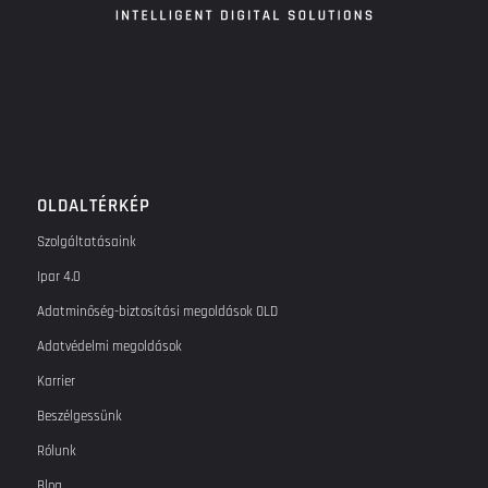
OLDALTÉRKÉP
Szolgáltatásaink
Ipar 4.0
Adatminőség-biztosítási megoldások OLD
Adatvédelmi megoldások
Karrier
Beszélgessünk
Rólunk
Blog