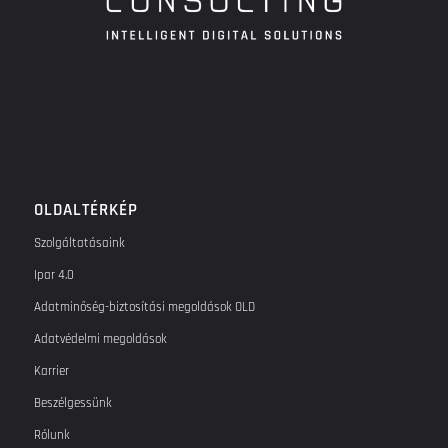
OLDALTÉRKÉP
Szolgáltatásaink
Ipar 4.0
Adatminőség-biztosítási megoldások OLD
Adatvédelmi megoldások
Karrier
Beszélgessünk
Rólunk