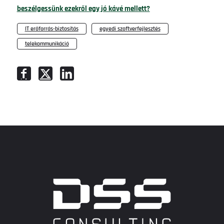
beszélgessünk ezekről egy jó kávé mellett?
IT erőforrás-biztosítás
,
egyedi szoftverfejlesztés
,
telekommunikáció